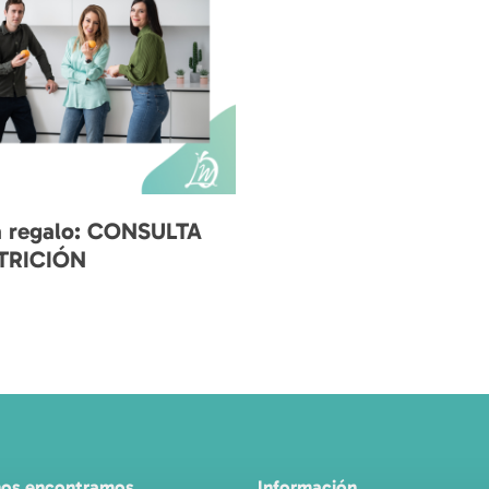
Añadir Al Carrito
a regalo: CONSULTA
TRICIÓN
nos encontramos
Información