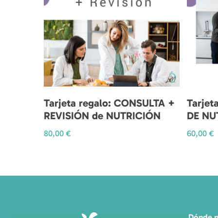
Añadir Al Carrito
Tarjeta regalo: CONSULTA +
Tarjet
REVISIÓN de NUTRICIÓN
DE NU
80,00
€
60,00
€
Dónde 