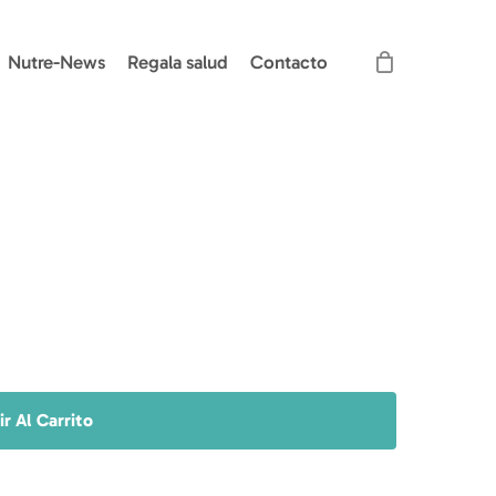
Nutre-News
Regala salud
Contacto
r Al Carrito